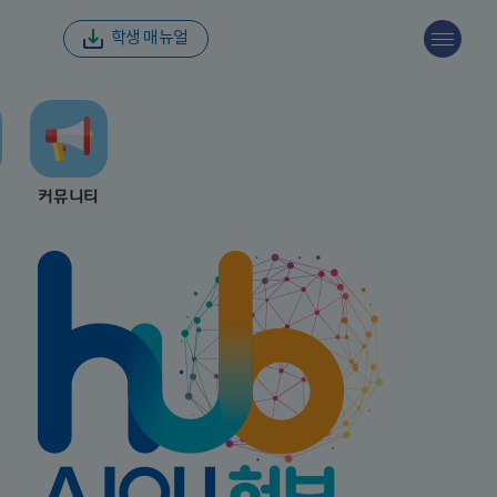
학생 매뉴얼
커뮤니티