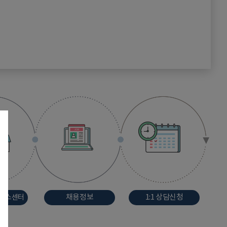
채용정보
1:1 상담신청
러스센터