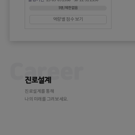
5명/제한없음
역량별 점수 보기
Career
진로설계
진로설계를 통해
나의 미래를 그려보세요.