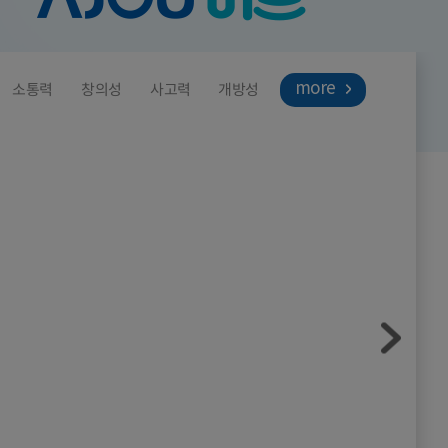
소통력
창의성
사고력
개방성