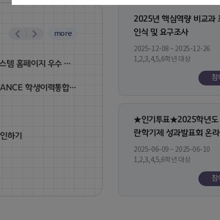
2025년 핵심역량 비교과
인식 및 요구조사
more
2025-12-08 ~ 2025-12-26
1,2,3,4,5,6학년 대상
수 모니터링 공모전📣💭✍️
참
 학생이력통합시스템 전환 안내
★인기투표★2025학년도 
란학기제 성과발표회 온라
확인하기
오픈
2025-06-09 ~ 2025-06-10
1,2,3,4,5,6학년 대상
참