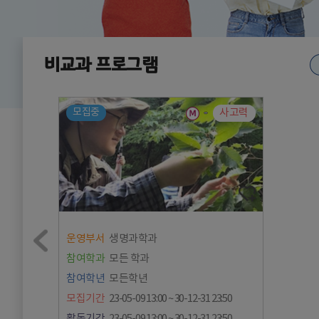
비교과 프로그램
모집중
-
사고력
운영부서
생명과학과
참여학과
모든 학과
참여학년
모든학년
모집기간
23-05-09 13:00 ~ 30-12-31 23:50
활동기간
23-05-09 13:00 ~ 30-12-31 23:50