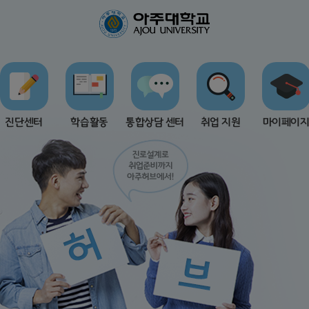
통합상담 센터
마이페이지
취업 지원
진단센터
학습활동